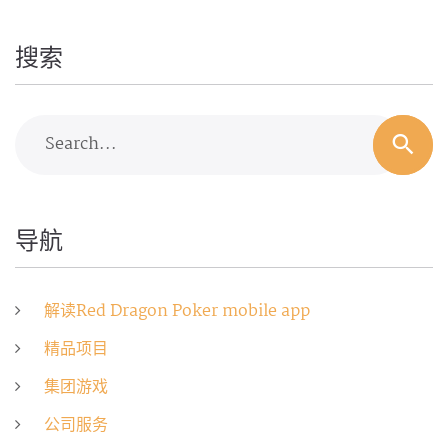
搜索
Search...
导航
解读Red Dragon Poker mobile app
精品项目
集团游戏
公司服务