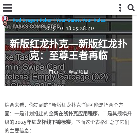
2025-10-18 05:28:40
新版红龙扑克—新版红龙扑
克：至尊王者再临
首页
精品项目
综合来看，你提到的“新版红龙扑克”很可能是指两个方
面：一是计划推出的
全新在线扑克应用程序
，二是其规模升
级的
2025年红龙杯线下锦标赛
。下面这个表格汇总了它们
的主要信息：