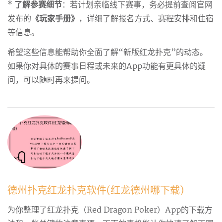
*
了解参赛细节
：若计划亲临线下赛事，务必提前查阅官网
发布的
《玩家手册》
，详细了解报名方式、赛程安排和住宿
等信息。
希望这些信息能帮助你全面了解“新版红龙扑克”的动态。
如果你对具体的赛事日程或未来的App功能有更具体的疑
问，可以随时再来提问。
德州扑克红龙扑克软件(红龙德州哪下载)
为你整理了红龙扑克（Red Dragon Poker）App的下载方