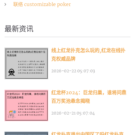
联络 customizable poker
最新资讯
线上红龙扑克怎么玩的,红龙在线扑
克权威品牌
2026-02-22 05:07:03
红龙杯2024：巨龙归巢，谁将问鼎
百万奖池悬念揭晓
2026-02-21 05:07:04
红龙扑克退出中国区了吗红龙扑克