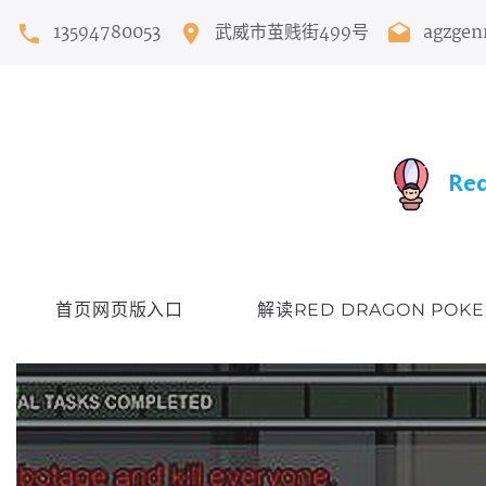
13594780053
武威市茧贱街499号
agzge
首页网页版入口
解读RED DRAGON POKER