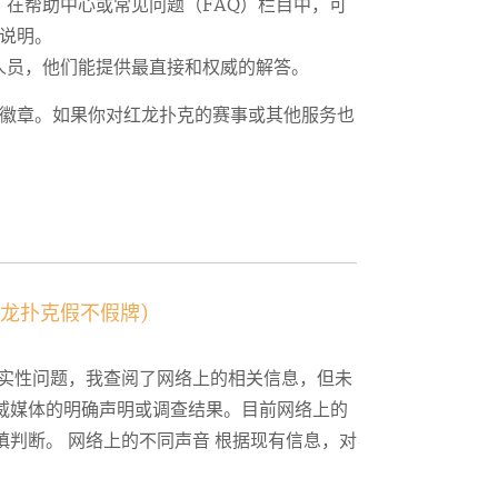
在帮助中心或常见问题（FAQ）栏目中，可
说明。
人员，他们能提供最直接和权威的解答。
徽章。如果你对红龙扑克的赛事或其他服务也
龙扑克假不假牌)
真实性问题，我查阅了网络上的相关信息，但未
威媒体的明确声明或调查结果。目前网络上的
慎判断。 网络上的不同声音 根据现有信息，对