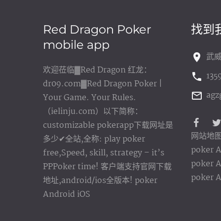
Red Dragon Poker
找到
mobile app
武威
欢迎莅临▓Red Dragon 红龙：
135
dr09.com▓Red Dragon Poker |
agz
Your Game. Your Rules.
（ielinju.com）以下简称：
customizable pokerapp下载网址是
网站地
多少✔全站,全称: play poker
poker 
free,Speed, skill, strategy – it’s
poker
PPPoker time! 客户端支持官网下载
poker 
地址,android/ios全版本! poker
Android iOS