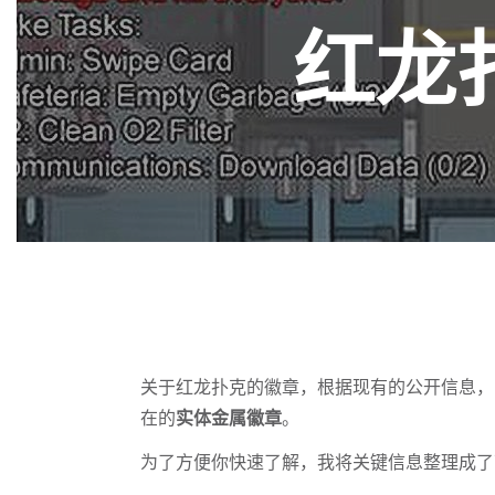
红龙
关于红龙扑克的徽章，根据现有的公开信息，
在的
实体金属徽章
。
为了方便你快速了解，我将关键信息整理成了