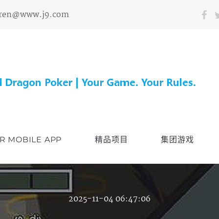
nren@www.j9.com
 MOBILE APP
精品项目
集团游戏
2025-11-04 06:47:06