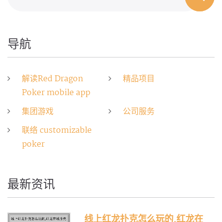
导航
解读Red Dragon
精品项目
Poker mobile app
集团游戏
公司服务
联络 customizable
poker
最新资讯
线上红龙扑克怎么玩的,红龙在