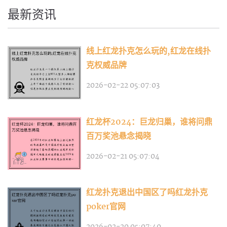
最新资讯
线上红龙扑克怎么玩的,红龙在线扑
克权威品牌
2026-02-22 05:07:03
红龙杯2024：巨龙归巢，谁将问鼎
百万奖池悬念揭晓
2026-02-21 05:07:04
红龙扑克退出中国区了吗红龙扑克
poker官网