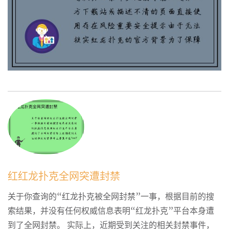
红红龙扑克全网突遭封禁
关于你查询的“红龙扑克被全网封禁”一事，根据目前的搜
索结果，并没有任何权威信息表明“红龙扑克”平台本身遭
到了全网封禁。 实际上，近期受到关注的相关封禁事件，