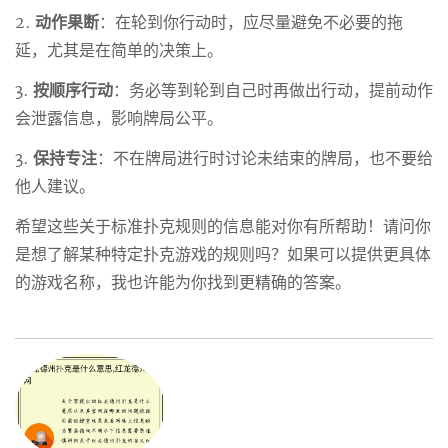
2.
动作果断
：在轮到你行动时，应尽量避免不必要的拖
延，尤其是在简单的决策上。
3.
按顺序行动
：务必等到轮到自己时再做出行动，提前动作
会泄露信息，影响牌局公平。
3.
保持专注
：不在牌局进行时讨论未结束的牌局，也不要给
他人建议。
希望这些关于标准扑克规则的信息能对你有所帮助！请问你
是想了解某种特定扑克游戏的规则吗？如果可以提供更具体
的游戏名称，我也许能为你找到更精确的答案。